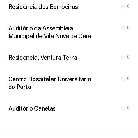
Residência dos Bombeiros
0
Auditório da Assembleia
0
Municipal de Vila Nova de Gaia
Residencial Ventura Terra
0
Centro Hospitalar Universitário
0
do Porto
Auditório Canelas
0